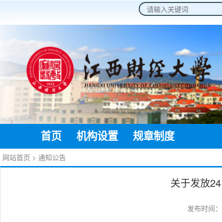
2026年8月8日 星期六
首页
机构设置
规章制度
通知公
网站首页
>
通知公告
关于发放2
发布时间：20