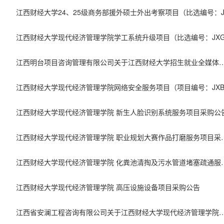
江西明台项目咨询管理有限公司关于江西财经大学招生就业全媒体运营项目（项目编号：JXMT（
江西财经大学现代经济管理学院 新生人脸识别系统服务项目采购公
江西财经大学现代经济管理学院
江西财经大学现代经济管理学院 
江西财经大学现代经济管理学院 高压设施设备项目采购公告
江西省安澜工程咨询有限公司关于江西财经大学现代经济管理学院豆芽巷培训楼加固与装修改造工程设计项目（项目编号：