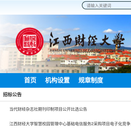
2026年8月9日 星期日
首页
机构设置
规章制度
通知公
招标公告
当代财经杂志社期刊印制项目公开比选公告
江西财经大