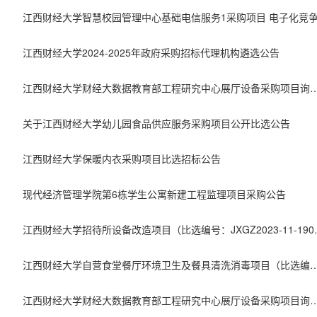
江西财经大学2024-2025年政府采购招标代理机构遴选公告
江西财经大学财经大数据教育部工程研究中心展厅
关于江西财经大学幼儿园食品供应服务采购项目公开比选公告
江西财经大学保暖内衣采购项目比选招标公告
现代经济管理学院第6栋学生公寓新建工程监理项目采购公告
江西财经大学招待所设备改
江西财经大学自营食堂餐厅环境卫生及餐具清洗消毒项目（比选编号：JXGZ2023-08
江西财经大学财经大数据教育部工程研究中心展厅