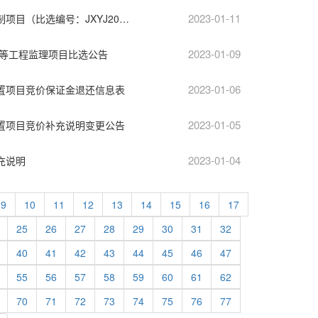
2023-01-11
江西财经大学蛟桥园校区修建性规划编制项目（比选编号：JXYJ2023-F0004）比选公告
2023-01-09
修等工程监理项目比选公告
2023-01-06
置项目竞价保证金退还信息表
2023-01-05
置项目竞价补充说明变更公告
2023-01-04
充说明
9
10
11
12
13
14
15
16
17
25
26
27
28
29
30
31
32
40
41
42
43
44
45
46
47
55
56
57
58
59
60
61
62
70
71
72
73
74
75
76
77