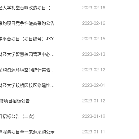
2023-02-16
江西骏马招标咨询有限公司关于江西财经大学礼堂音响改造项目【项目编号：JXJM20230198】询价采购公告
2023-02-16
采购项目竞争性磋商采购公告
2023-02-15
江西财经大学工商学院新商科大数据教学平台项目（项目编号：JXYJ2023-F0016）比选公告
2023-02-13
江西省机电设备招标有限公司关于江西财经大学智慧校园管理中心计算机网络设备项目 询价公告
2023-02-12
江西财经大学财经数据科学重点实验室采购资源环境空间统计实验设备项目单一来源采购公示
2023-02-01
江西省永晋招标咨询有限公司关于江西财经大学蛟桥园校区修建性规划编制项目（比选编号：JXYJ2023-F0004-1）第二次比选公告
2023-01-12
维修项目招标公告
2023-01-12
目招标公告（二次）
2023-01-11
算服务项目单一来源采购公示