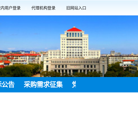
校内用户登录
代理机构登录
旧网站入口
|
|
标公告
采购需求征集
党建工作
采购意向