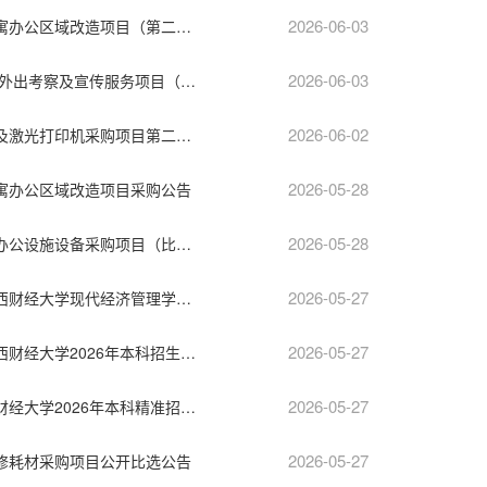
2026-06-03
江西财经大学现代经济管理学院学生公寓办公区域改造项目（第二次）采购公告
2026-06-03
江西财经大学2026年国际暑期学校学员外出考察及宣传服务项目（比选编号：JXDY2026-FW-B0070）比选公告
2026-06-02
江西财经大学现代经济管理学院计算机及激光打印机采购项目第二次（项目编号：1493-266004131031第二次）公开比选公告
2026-05-28
寓办公区域改造项目采购公告
2026-05-28
江西财经大学现代经济管理学院生活、办公设施设备采购项目（比选编号：JXDY2026-HW-B0009）比选公告
2026-05-27
江西明台项目咨询管理有限公司关于江西财经大学现代经济管理学院2026年招生宣传服务（项目编号：JXMT20260513B-01）比选采购公告
2026-05-27
江西明台项目咨询管理有限公司关于江西财经大学2026年本科招生宣传全网优化项目（项目编号：JXMT20260514B-02）比选采购公告
2026-05-27
江西省百巨招标咨询有限公司关于江西财经大学2026年本科精准招生宣传项目（项目编号：JXBJ26121326107）比选采购公告
2026-05-27
修耗材采购项目公开比选公告