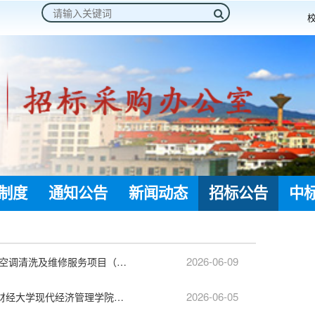
制度
通知公告
新闻动态
招标公告
中
2026-06-09
江西财经大学现代经济管理学院2026年空调清洗及维修服务项目（采购编号:JXBJ26121327507）比选采购公告
2026-06-05
江西省安澜工程咨询有限公司关于江西财经大学现代经济管理学院共青城校区尚智学生公寓吹风机BOT项目建设项目（项目编号：JXAL2026-F037）公开招标公告