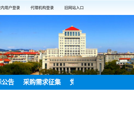
校内用户登录
代理机构登录
旧网站入口
|
|
标公告
采购需求征集
党建工作
采购意向