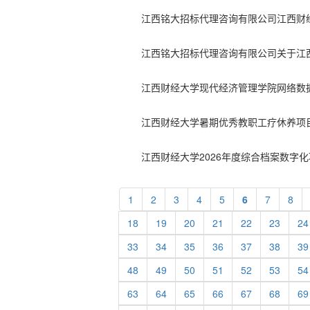
1
2
3
4
5
6
7
8
18
19
20
21
22
23
24
33
34
35
36
37
38
39
48
49
50
51
52
53
54
63
64
65
66
67
68
69