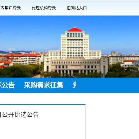
校内用户登录
代理机构登录
旧网站入口
|
|
标公告
采购需求征集
党建工作
采购意向
目公开比选公告