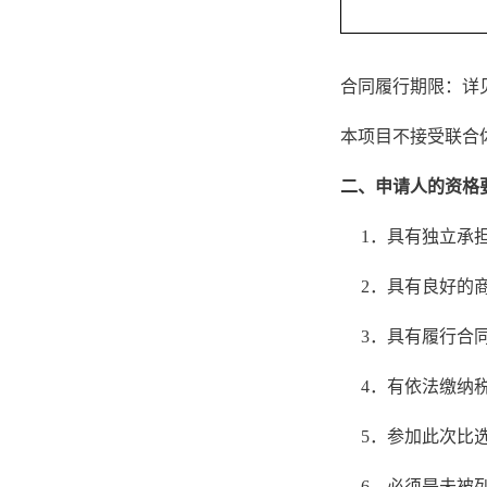
合同履行期限：详
本项目不接受联合
二、申请人的资格
1．具有独立承
2．具有良好的
3．具有履行合
4．有依法缴纳
5．参加此次比
6．必须是未被