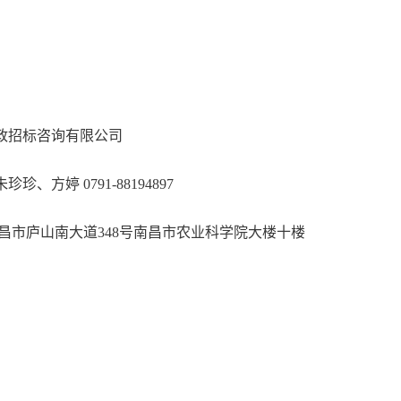
：
政招标咨询有限公司
、方婷 0791-88194897
昌市庐山南大道348号南昌市农业科学院大楼十楼