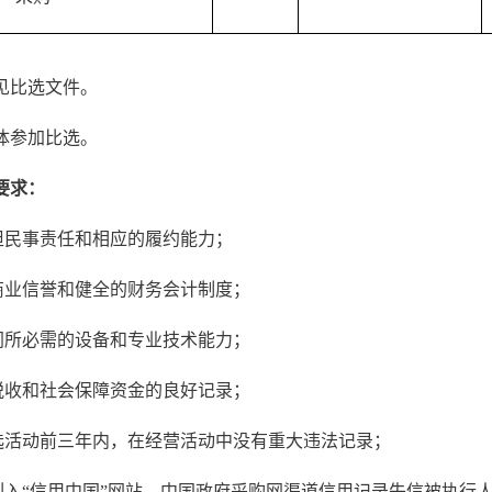
见比选文件。
体参加比选。
要求：
担民事责任和相应的履约能力；
商业信誉和健全的财务会计制度；
同所必需的设备和专业技术能力；
税收和社会保障资金的良好记录；
选活动前三年内，在经营活动中没有重大违法记录；
列入“信用中国”网站、中国政府采购网渠道信用记录失信被执行