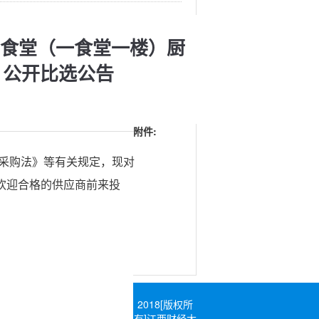
营食堂（一食堂一楼）厨
1）公开比选公告
附件:
采购法》等有关规定，现对
欢迎合格的供应商前来投
2018[版权所
有]江西财经大