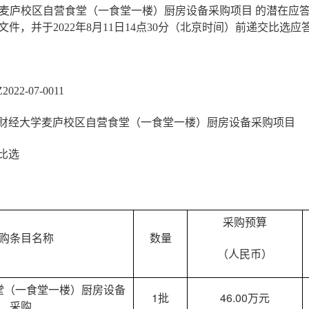
麦庐校区自营食堂（一食堂一楼）厨房设备采购项目 的潜在应答
文件，并于2022年8月11日14点30分（北京时间）前递交比选应
：
22-07-0011
财经大学麦庐校区自营食堂（一食堂一楼）厨房设备采购项目
比选
采购预算
购条目名称
数量
（人民币）
堂（一食堂一楼）厨房设备
1批
46.00万元
采购