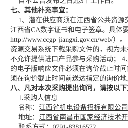
自本公告发布之日起3个工作日。
七、其他补充事宜：
1、潜在供应商须在江西省公共资源交易网（网
江西省CA数字证书和电子签章。具体要
http://www.ccgp-jiangxi.gov
资源交易系统下载采购文件的，视为未
不允许提供进口产品参与采购活动； 
的电子版响应文件必须在询价截止时间
须在询价截止时间前送达指定的询价地
八、凡对本次采购提出询问，请按以下
1.采购人信息
名称：
江西省机电设备招标有限公司
地址：
江西省南昌市国家经济技术开
联系方式：
0791-83816572