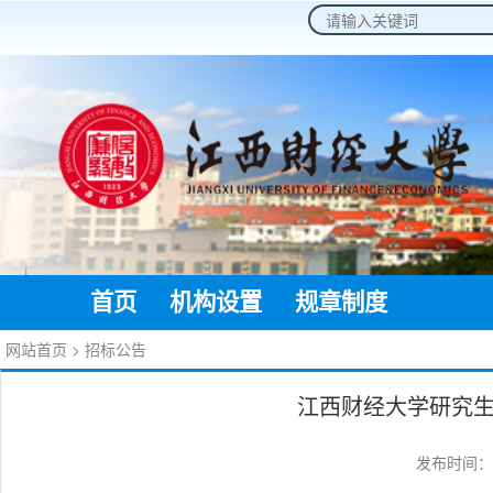
2026年8月8日 星期六
首页
机构设置
规章制度
通知公
网站首页
>
招标公告
江西财经大学研究
发布时间：20