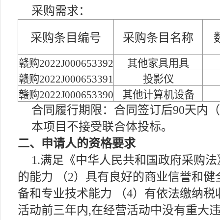
采购需求：
采购条目编号
采购条目名称
赣购2022J000653392
其他家具用具
赣购2022J000653391
投影仪
赣购2022J000653390
其他计算机设备
合同履行期限：合同签订后90天内
本项目不接受联合体投标。
二、申请人的资格要求
1.满足《中华人民共和国政府采购法
的能力 （2）具有良好的商业信誉和健
备和专业技术能力 （4）有依法缴纳税
活动前三年内,在经营活动中没有重大违