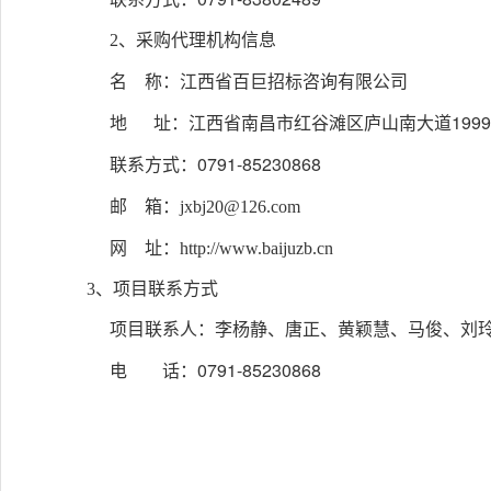
2
、采购代理机构信息
名
称：
江西省百巨招标咨询有限公司
1999
地
址：江西省南昌市红谷滩区庐山南大道
0791-85230868
联系方式：
邮
箱：
jxbj20@126.com
网
址：
http://www.baijuzb.cn
3、项目联系方式
项目联系人：李杨静、唐正、黄颖慧、马俊、刘
0791-85230868
电
话：