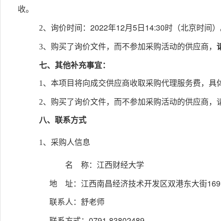
收。
2022
12
5
14:30
2、询价时间：
年
月
日
时（北京时间）
3、购买了询价文件，而不参加采购活动的供应商，
七、其他补充事宜
：
1、本项目将向成交供应商收取采购代理服务费，具
2、购买了询价文件，而不参加采购活动的供应商，
八、联系方式
1
、采购人信息
名
称：江西财经大
169
地
址：江西南昌经济技术开发区双港东大街
联系人：舒老师
0791-83802489
联系方式：