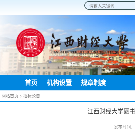
2026年8月9日 星期日
首页
机构设置
规章制度
通知公
网站首页
>
招标公告
江西财经大学图
发布时间：20