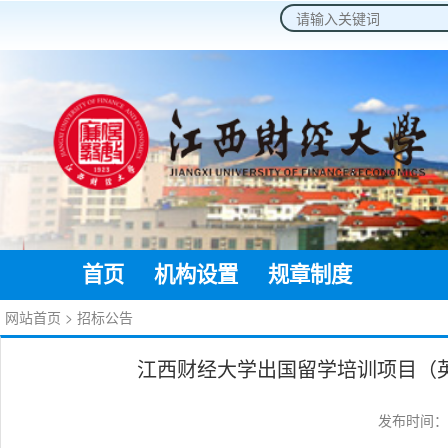
2026年8月9日 星期日
首页
机构设置
规章制度
通知公
网站首页
>
招标公告
江西财经大学出国留学培训项目（
发布时间：20