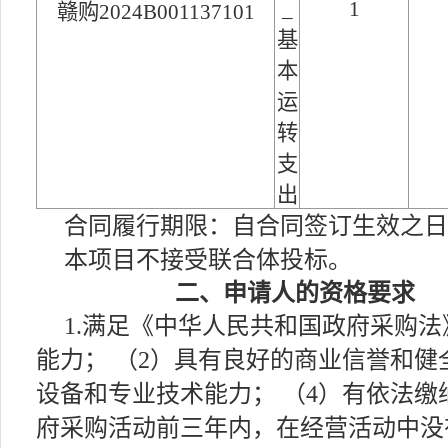
_
1
赣购2024B001137101
基
本
运
转
支
出
合同履行期限：自合同签订生效之日
本项目不接受联合体投标。
二、申请人的资格要求
1.满足《中华人民共和国政府采购法
能力； （2）具有良好的商业信誉和健
设备和专业技术能力； （4）有依法缴
府采购活动前三年内，在经营活动中没