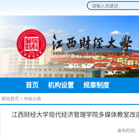
2026年8月8日 星期六
首页
机构设置
规章制度
通知公
网站首页
>
中标公告
江西财经大学现代经济管理学院多媒体教室改造项目
发布时间：20