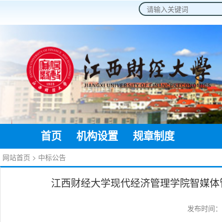
2026年8月9日 星期日
首页
机构设置
规章制度
通知公
网站首页
>
中标公告
江西财经大学现代经济管理学院智媒体管
发布时间：20